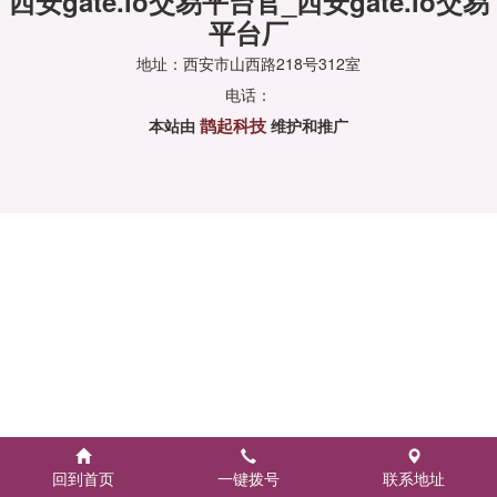
西安gate.io交易平台官_西安gate.io交易
平台厂
地址：西安市山西路218号312室
电话：
鹊起科技
本站由
维护和推广
回到首页
一键拨号
联系地址