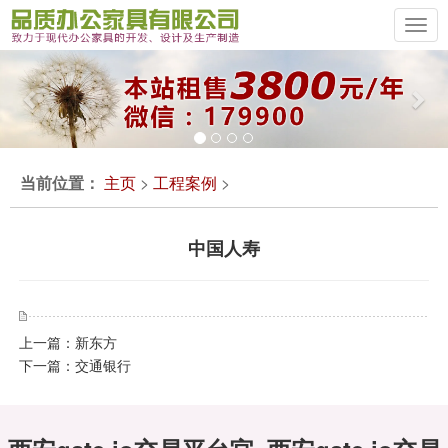
Previous
Ne
当前位置：
主页
>
工程案例
>
中国人寿
上一篇：
新东方
下一篇：
交通银行