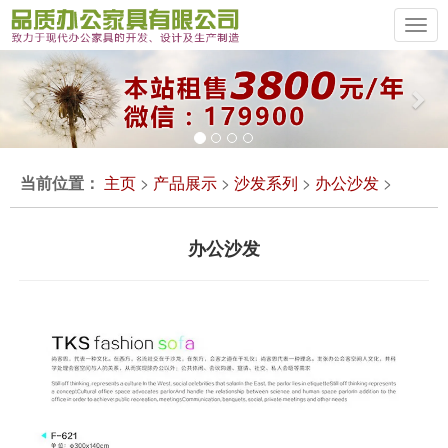
Previous
Ne
当前位置：
主页
>
产品展示
>
沙发系列
>
办公沙发
>
办公沙发