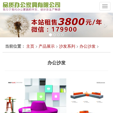
Previous
Ne
当前位置：
主页
>
产品展示
>
沙发系列
>
办公沙发
>
办公沙发