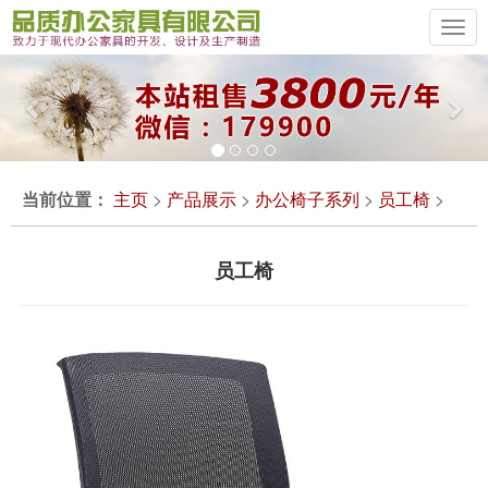
Previous
Ne
当前位置：
主页
>
产品展示
>
办公椅子系列
>
员工椅
>
员工椅