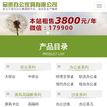
Previous
Ne
产品目录
PRODUCT LIST
班台系列
办公桌系列
大班台
中班台
经理主管桌
职员办公桌
现代办公桌
组合办公桌
屏风高隔断系列
沙发系列
屏风卡位
高隔间
办公沙发
办公茶几