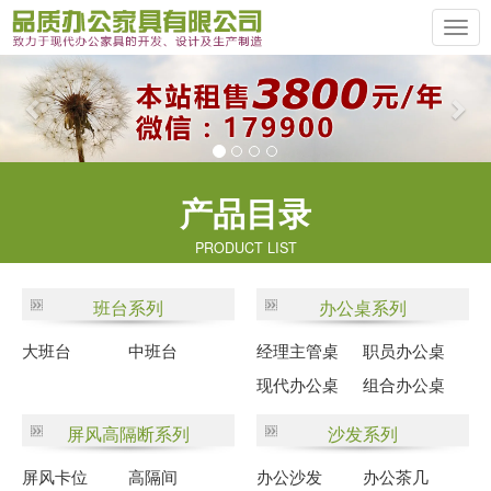
Previous
Ne
产品目录
PRODUCT LIST
班台系列
办公桌系列
大班台
中班台
经理主管桌
职员办公桌
现代办公桌
组合办公桌
屏风高隔断系列
沙发系列
屏风卡位
高隔间
办公沙发
办公茶几