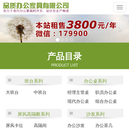
Previous
Ne
产品目录
PRODUCT LIST
班台系列
办公桌系列
大班台
中班台
经理主管桌
职员办公桌
现代办公桌
组合办公桌
屏风高隔断系列
沙发系列
屏风卡位
高隔间
办公沙发
办公茶几