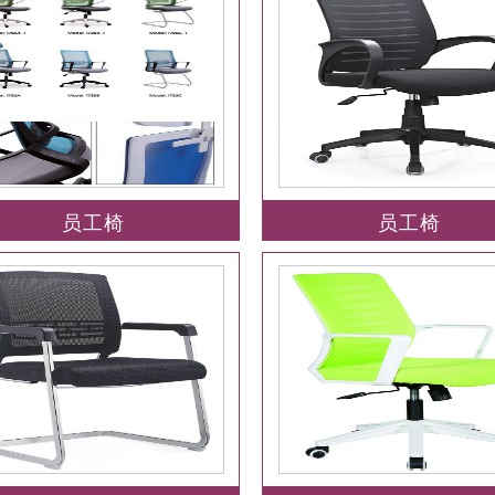
员工椅
员工椅