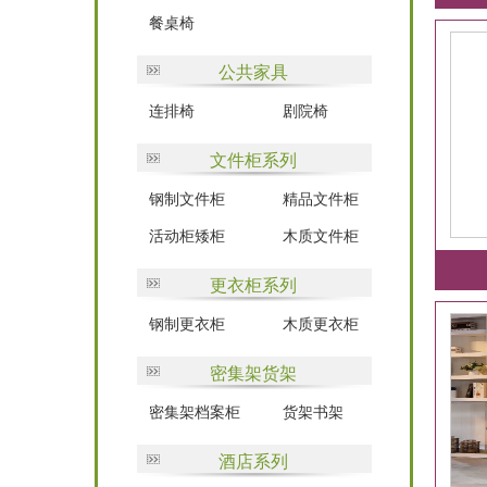
餐桌椅
公共家具
连排椅
剧院椅
文件柜系列
钢制文件柜
精品文件柜
活动柜矮柜
木质文件柜
更衣柜系列
钢制更衣柜
木质更衣柜
密集架货架
密集架档案柜
货架书架
酒店系列