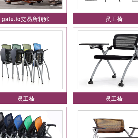
gate.io交易所转账
员工椅
员工椅
员工椅