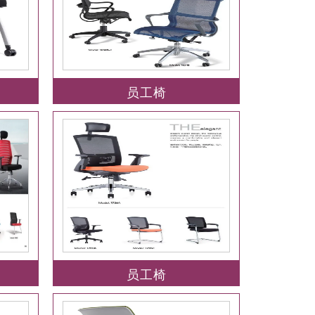
员工椅
员工椅