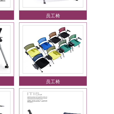
员工椅
员工椅